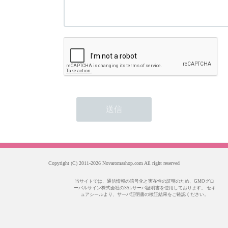
Copyright (C) 2011-2026 Novaromashop.com All right reserved
当サイトでは、通信情報の暗号化と実在性の証明のため、GMOグロ
ーバルサイン株式会社のSSLサーバ証明書を使用しております。 セキ
ュアシールより、サーバ証明書の検証結果をご確認ください。