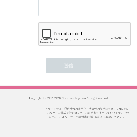
Copyright (C) 2011-2026 Novaromashop.com All right reserved
当サイトでは、通信情報の暗号化と実在性の証明のため、GMOグロ
ーバルサイン株式会社のSSLサーバ証明書を使用しております。 セキ
ュアシールより、サーバ証明書の検証結果をご確認ください。