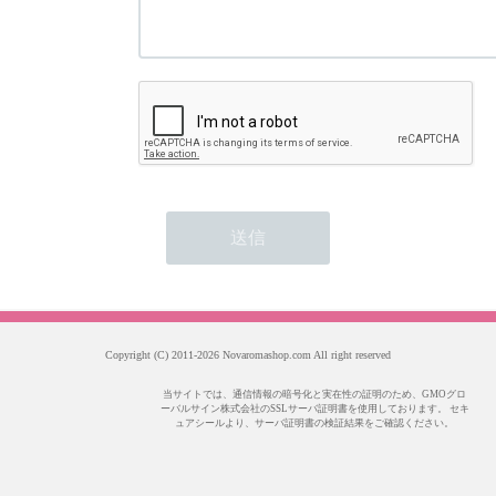
Copyright (C) 2011-2026 Novaromashop.com All right reserved
当サイトでは、通信情報の暗号化と実在性の証明のため、GMOグロ
ーバルサイン株式会社のSSLサーバ証明書を使用しております。 セキ
ュアシールより、サーバ証明書の検証結果をご確認ください。