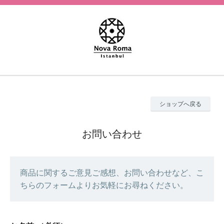
ショップへ戻る
お問い合わせ
商品に関するご意見ご感想、お問い合わせなど、こ
ちらのフォームよりお気軽にお尋ねください。